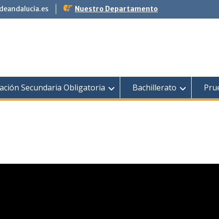
eandalucia.es
Nuestro Departamento
ación Secundaria Obligatoria
Bachillerato
Pru