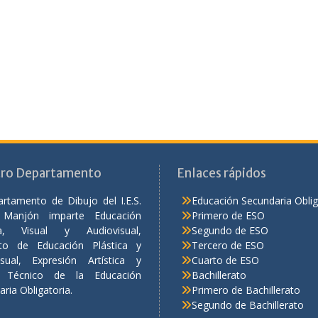
ro Departamento
Enlaces rápidos
artamento de Dibujo del I.E.S.
Educación Secundaria Oblig
 Manjón imparte Educación
Primero de ESO
ica, Visual y Audiovisual,
Segundo de ESO
to de Educación Plástica y
Tercero de ESO
isual, Expresión Artística y
Cuarto de ESO
o Técnico de la Educación
Bachillerato
ria Obligatoria.
Primero de Bachillerato
Segundo de Bachillerato