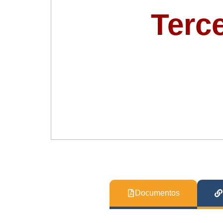
Terc
Documentos