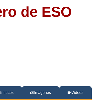
ero de ESO
Enlaces
Imágenes
Vídeos