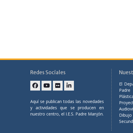
Redes Sociales
Nuest
El Dep
Padre
Plást
Aquí se publican todas las novedades
Proyec
y actividades que se producen en
Audiov
nuestro centro, el I.E.S. Padre Manjón.
Dibuj
Secunda