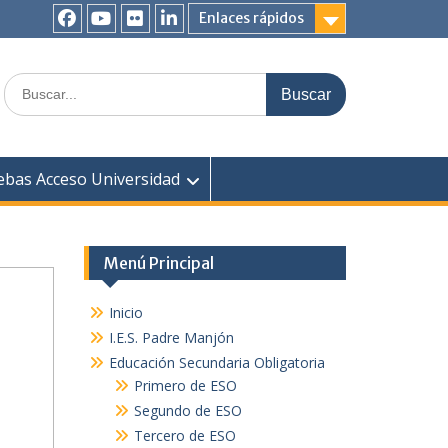
Enlaces rápidos
ebas Acceso Universidad
Menú Principal
Inicio
I.E.S. Padre Manjón
Educación Secundaria Obligatoria
Primero de ESO
Segundo de ESO
Tercero de ESO