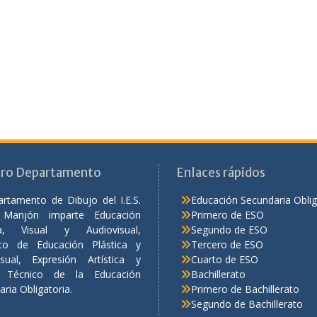
ro Departamento
Enlaces rápidos
artamento de Dibujo del I.E.S.
Educación Secundaria Oblig
 Manjón imparte Educación
Primero de ESO
ica, Visual y Audiovisual,
Segundo de ESO
to de Educación Plástica y
Tercero de ESO
isual, Expresión Artística y
Cuarto de ESO
o Técnico de la Educación
Bachillerato
ria Obligatoria.
Primero de Bachillerato
Segundo de Bachillerato