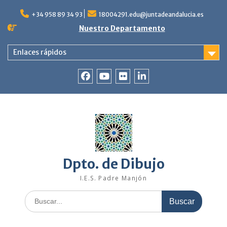
+34 958 89 34 93
18004291.edu@juntadeandalucia.es
Nuestro Departamento
Enlaces rápidos
Dpto. de Dibujo
I.E.S. Padre Manjón